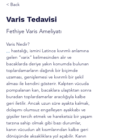
< Back
Varis Tedavisi
Fethiye Varis Ameliyatı
Varis Nedir?
,,,
 hastalığı, ismini Latince kıvrımlı anlamına 
gelen “varix” kelimesinden alır ve 
bacaklarda deriye yakın konumda bulunan 
toplardamarların dağınık bir biçimde 
uzaması, genişlemesi ve kıvrımlı bir şekil 
alması ile kendini gösterir. Kalpten vücuda 
pompalanan kan, bacaklara ulaştıktan sonra 
buradan toplardamarlar aracılığıyla kalbe 
geri iletilir. Ancak uzun süre ayakta kalmak, 
dolaşımı olumsuz engelleyen ayakkabı ve 
giysiler tercih etmek ve hareketsiz bir yaşam 
tarzına sahip olmak gibi bazı durumlar, 
kanın vücudun alt kısımlarından kalbe geri 
dönüşünde aksaklıklara yol açabilir. Kanın 