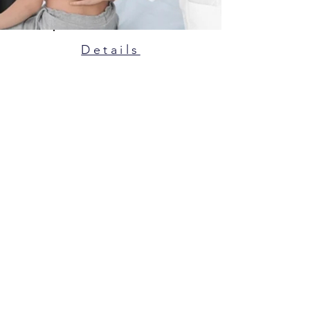
Details
Guide des prix des traitements contre
la scoliose à Fethiye