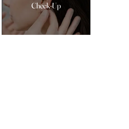
Check-Up
General Surgery