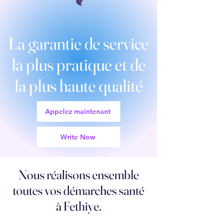
La garantie de service
la plus pratique et de
la plus haute qualité
Appelez maintenant
Write Now
Nous réalisons ensemble
toutes vos démarches santé
à Fethiye.