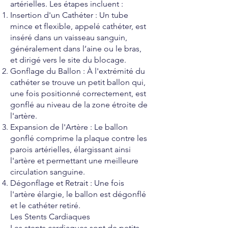
artérielles. Les étapes incluent :
Insertion d'un Cathéter : Un tube
mince et flexible, appelé cathéter, est
inséré dans un vaisseau sanguin,
généralement dans l’aine ou le bras,
et dirigé vers le site du blocage.
Gonflage du Ballon : À l'extrémité du
cathéter se trouve un petit ballon qui,
une fois positionné correctement, est
gonflé au niveau de la zone étroite de
l'artère.
Expansion de l'Artère : Le ballon
gonflé comprime la plaque contre les
parois artérielles, élargissant ainsi
l'artère et permettant une meilleure
circulation sanguine.
Dégonflage et Retrait : Une fois
l'artère élargie, le ballon est dégonflé
et le cathéter retiré.
Les Stents Cardiaques
Les stents cardiaques sont de petits