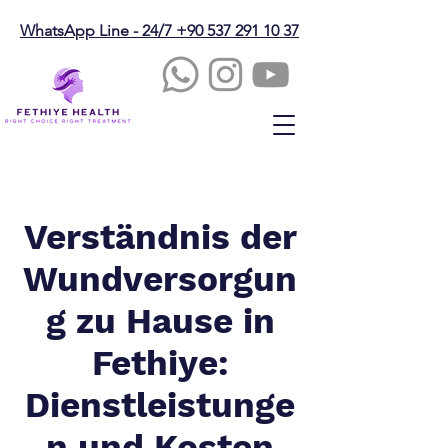
WhatsApp Line - 24/7 +90 537 291 10 37
Verständnis der
Wundversorgun
g zu Hause in
Fethiye:
Dienstleistunge
n und Kosten