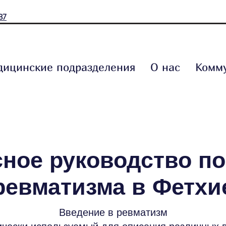
37
ицинские подразделения
О нас
Комм
сное руководство п
ревматизма в Фетхи
Введение в ревматизм