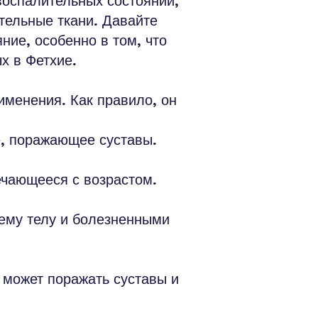
воспалительных состояний,
тельные ткани. Давайте
ние, особенно в том, что
х в Фетхие.
именения. Как правило, он
е, поражающее суставы.
ечающееся с возрастом.
ему телу и болезненными
 может поражать суставы и