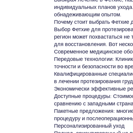
индивидуальных планов ухода
обнадеживающим опытом.
Почему стоит выбрать Фетхие 
Выбор Фетхие для протезирова
регион может похвастаться не
для восстановления. Вот неск
Современное медицинское обо
Передовые технологии: Клини
точности и безопасности во вр
Квалифицированные специалист
в лечении протезирования груд
Экономически эффективные р
Доступные процедуры: Стоимост
сравнению с западными страна
Пакетные предложения: многие
процедуру и послеоперационны
Персонализированный уход