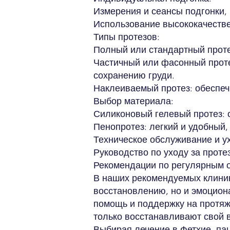
Измерения и сеансы подгонки, 
Использование высококачестве
Типы протезов:
Полный или стандартный проте
Частичный или фасонный проте
сохранению груди.
Наклеиваемый протез: обеспеч
Выбор материала:
Силиконовый гелевый протез: 
Пенопротез: легкий и удобный
Техническое обслуживание и у
Руководство по уходу за проте
Рекомендации по регулярным о
В наших рекомендуемых клиник
восстановлению, но и эмоцио
помощь и поддержку на протяже
только восстанавливают свой в
Выбирая лечение в Фетхие, па