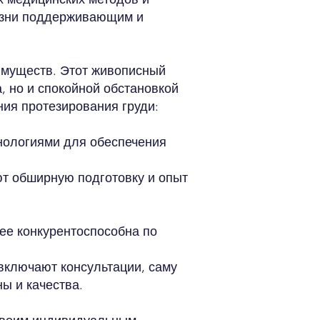
жизни поддерживающим и
имуществ. Этот живописный
, но и спокойной обстановкой
ния протезирования груди:
нологиями для обеспечения
т обширную подготовку и опыт
лее конкурентоспособна по
включают консультации, саму
ы и качества.