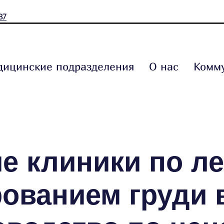
37
ицинские подразделения
О нас
Комм
е клиники по л
ованием груди 