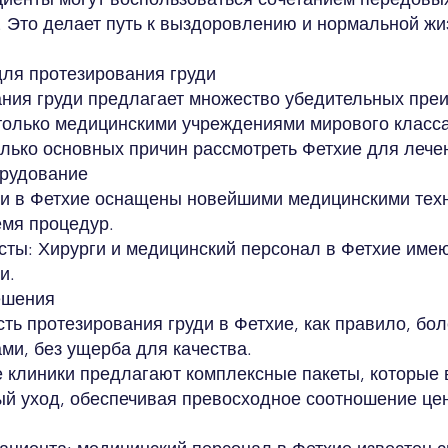
. Это делает путь к выздоровлению и нормальной 
для протезирования груди
ния груди предлагает множество убедительных пре
 только медицинскими учреждениями мирового класса
олько основных причин рассмотреть Фетхие для лече
рудование
ки в Фетхие оснащены новейшими медицинскими тех
емя процедур.
ы: Хирурги и медицинский персонал в Фетхие имею
и.
ешения
ь протезирования груди в Фетхие, как правило, бо
ми, без ущерба для качества.
 клиники предлагают комплексные пакеты, которые 
й уход, обеспечивая превосходное соотношение цен