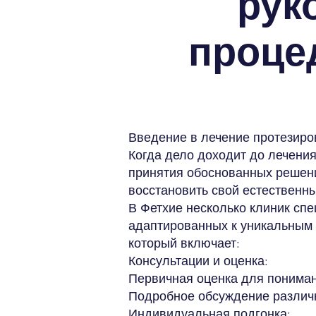
рук
проце
Введение в лечение протезиро
Когда дело доходит до лечени
принятия обоснованных решени
восстановить свой естественны
В Фетхие несколько клиник сп
адаптированных к уникальным 
который включает:
Консультации и оценка:
Первичная оценка для пониман
Подробное обсуждение различн
Индивидуальная подгонка: