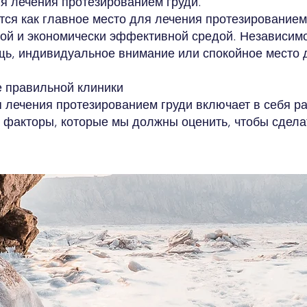
ля лечения протезированием груди.
тся как главное место для лечения протезированием
ой и экономически эффективной средой. Независимо 
, индивидуальное внимание или спокойное место д
 правильной клиники
 лечения протезированием груди включает в себя р
факторы, которые мы должны оценить, чтобы сдела