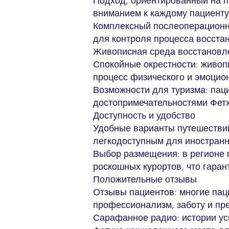
Подход, ориентированный на п
вниманием к каждому пациенту
Комплексный послеоперационн
для контроля процесса восста
Живописная среда восстановл
Спокойные окрестности: живопи
процесс физического и эмоцио
Возможности для туризма: пац
достопримечательностями Фетх
Доступность и удобство
Удобные варианты путешествий
легкодоступным для иностранн
Выбор размещения: в регионе 
роскошных курортов, что гара
Положительные отзывы
Отзывы пациентов: многие пац
профессионализм, заботу и пр
Сарафанное радио: истории усп