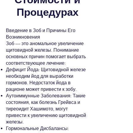
Процедурах
Введение в Зоб и Причины Его
Возникновения
Зоб — это аномальное увеличение
щитовидной железы. Понимание
основных причин помогает выбрать
соответствующее лечение:
Дефицит Йода: Щитовидной железе
необходим йод для выработки
гормонов. Недостаток йода в
рационе может привести к зобу.
Аутоиммунные Заболевания: Такие
состояния, как болезнь Грейвса и
тиреоидит Хашимото, могут
привести к увеличению щитовидной
железы.
Гормональные Дисбалансы: