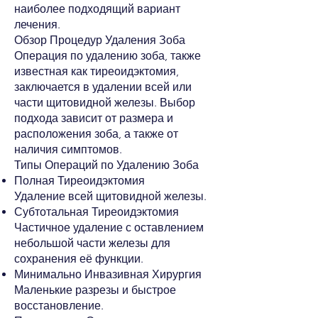
наиболее подходящий вариант
лечения.
Обзор Процедур Удаления Зоба
Операция по удалению зоба, также
известная как тиреоидэктомия,
заключается в удалении всей или
части щитовидной железы. Выбор
подхода зависит от размера и
расположения зоба, а также от
наличия симптомов.
Типы Операций по Удалению Зоба
Полная Тиреоидэктомия
Удаление всей щитовидной железы.
Субтотальная Тиреоидэктомия
Частичное удаление с оставлением
небольшой части железы для
сохранения её функции.
Минимально Инвазивная Хирургия
Маленькие разрезы и быстрое
восстановление.